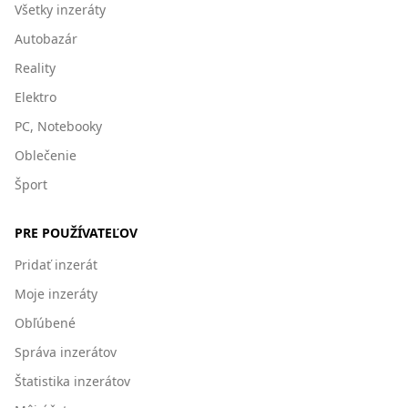
Všetky inzeráty
Autobazár
Reality
Elektro
PC, Notebooky
Oblečenie
Šport
PRE POUŽÍVATEĽOV
Pridať inzerát
Moje inzeráty
Obľúbené
Správa inzerátov
Štatistika inzerátov