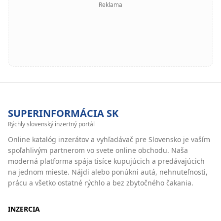
Reklama
SUPERINFORMÁCIA SK
Rýchly slovenský inzertný portál
Online katalóg inzerátov a vyhľadávač pre Slovensko je vaším
spoľahlivým partnerom vo svete online obchodu. Naša
moderná platforma spája tisíce kupujúcich a predávajúcich
na jednom mieste. Nájdi alebo ponúkni autá, nehnuteľnosti,
prácu a všetko ostatné rýchlo a bez zbytočného čakania.
INZERCIA