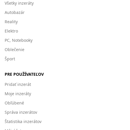
Všetky inzeráty
Autobazár
Reality
Elektro
PC, Notebooky
Oblečenie
Šport
PRE POUŽÍVATEĽOV
Pridať inzerát
Moje inzeráty
Obľúbené
Správa inzerátov
Štatistika inzerátov