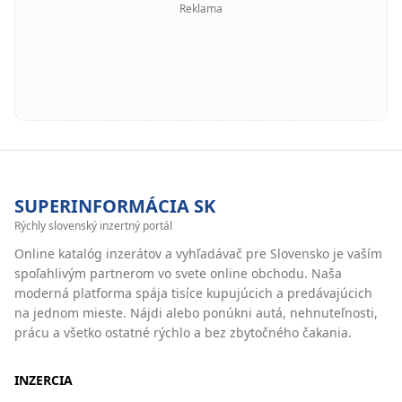
Reklama
SUPERINFORMÁCIA SK
Rýchly slovenský inzertný portál
Online katalóg inzerátov a vyhľadávač pre Slovensko je vaším
spoľahlivým partnerom vo svete online obchodu. Naša
moderná platforma spája tisíce kupujúcich a predávajúcich
na jednom mieste. Nájdi alebo ponúkni autá, nehnuteľnosti,
prácu a všetko ostatné rýchlo a bez zbytočného čakania.
INZERCIA