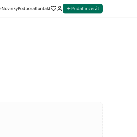
e
Novinky
Podpora
Kontakt
Pridať inzerát