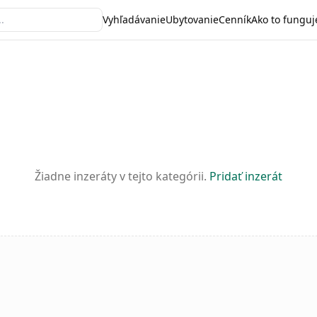
Vyhľadávanie
Ubytovanie
Cenník
Ako to funguj
Žiadne inzeráty v tejto kategórii.
Pridať inzerát