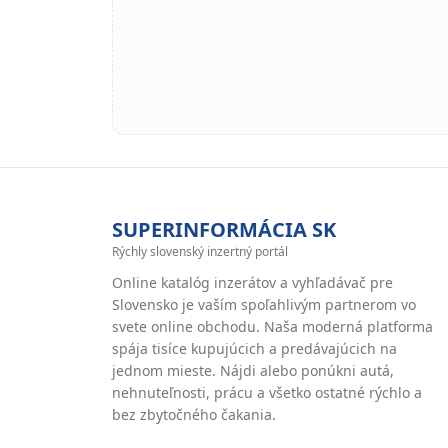
SUPERINFORMÁCIA SK
Rýchly slovenský inzertný portál
Online katalóg inzerátov a vyhľadávač pre
Slovensko je vaším spoľahlivým partnerom vo
svete online obchodu. Naša moderná platforma
spája tisíce kupujúcich a predávajúcich na
jednom mieste. Nájdi alebo ponúkni autá,
nehnuteľnosti, prácu a všetko ostatné rýchlo a
bez zbytočného čakania.