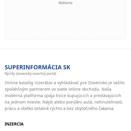
Reklama
SUPERINFORMÁCIA SK
Rýchly slovenský inzertný portál
Online katalóg inzerátov a vyhľadávač pre Slovensko je vaším
spoľahlivým partnerom vo svete online obchodu. Naša
moderná platforma spája tisíce kupujúcich a predávajúcich
na jednom mieste. Nájdi alebo ponúkni autá, nehnuteľnosti,
prácu a všetko ostatné rýchlo a bez zbytočného čakania.
INZERCIA