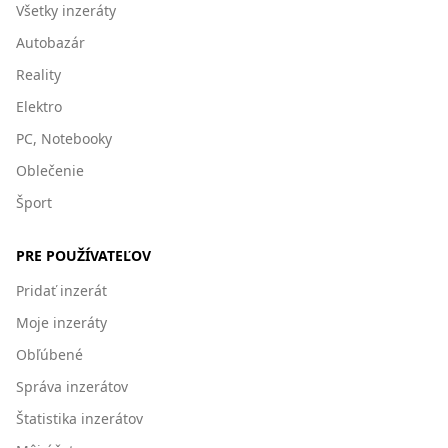
Všetky inzeráty
Autobazár
Reality
Elektro
PC, Notebooky
Oblečenie
Šport
PRE POUŽÍVATEĽOV
Pridať inzerát
Moje inzeráty
Obľúbené
Správa inzerátov
Štatistika inzerátov